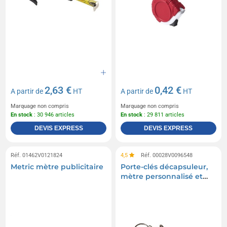
2,63 €
0,42 €
A partir de
HT
A partir de
HT
Marquage non compris
Marquage non compris
En stock
: 30 946 articles
En stock
: 29 811 articles
DEVIS EXPRESS
DEVIS EXPRESS
Réf. 01462V0121824
4,5
Réf. 00028V0096548
Metric mètre publicitaire
Porte-clés décapsuleur,
mètre personnalisé et
lampe