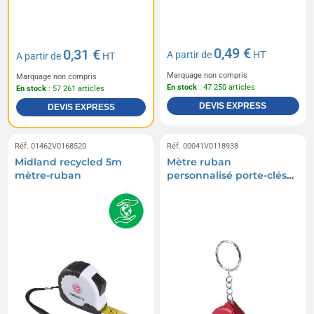
0,49 €
0,31 €
A partir de
HT
A partir de
HT
Marquage non compris
Marquage non compris
En stock
: 47 250 articles
En stock
: 57 261 articles
DEVIS EXPRESS
DEVIS EXPRESS
Réf. 01462V0168520
Réf. 00041V0118938
Midland recycled 5m
Mètre ruban
mètre-ruban
personnalisé porte-clés
1m