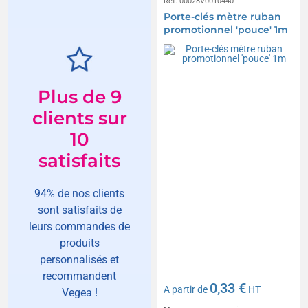
Réf. 00028V0010440
Porte-clés mètre ruban
promotionnel 'pouce' 1m
Plus de 9
clients sur
10
satisfaits
94% de nos clients
sont satisfaits de
leurs commandes de
produits
personnalisés et
recommandent
0,33 €
A partir de
HT
Vegea !