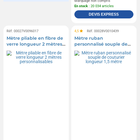
Marquage non compris
En stock
: 20 034 articles
DEVIS EXPRESS
Réf. 00027V0096017
4,5
Réf. 00028V0010439
Mètre pliable en fibre de
Mètre ruban
verre longueur 2 mètres
personnalisé souple de
personnalisables
couturier longueur 1,5
mètre