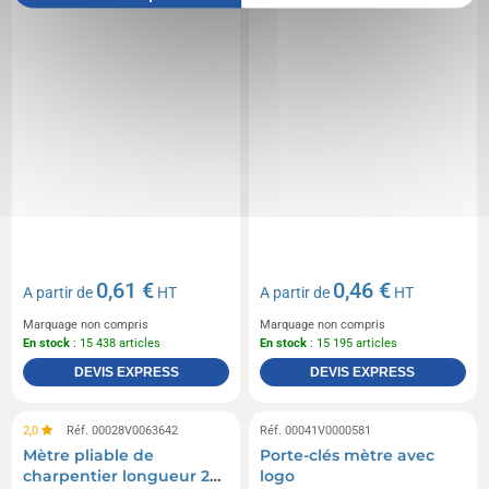
0,61 €
0,46 €
A partir de
HT
A partir de
HT
Marquage non compris
Marquage non compris
En stock
: 15 438 articles
En stock
: 15 195 articles
DEVIS EXPRESS
DEVIS EXPRESS
2,0
Réf. 00028V0063642
Réf. 00041V0000581
Mètre pliable de
Porte-clés mètre avec
charpentier longueur 2
logo