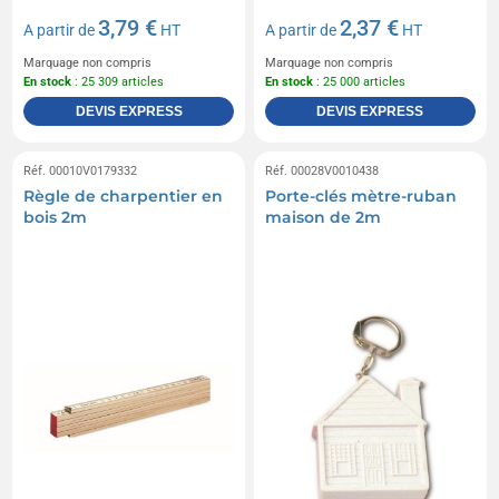
3,79 €
2,37 €
A partir de
HT
A partir de
HT
Marquage non compris
Marquage non compris
En stock
: 25 309 articles
En stock
: 25 000 articles
DEVIS EXPRESS
DEVIS EXPRESS
Réf. 00010V0179332
Réf. 00028V0010438
Règle de charpentier en
Porte-clés mètre-ruban
bois 2m
maison de 2m