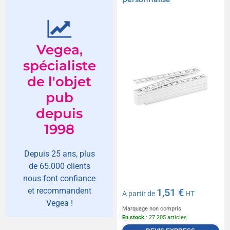
Vegea,
spécialiste
de l'objet
pub
depuis
1998
Depuis 25 ans, plus
de 65.000 clients
nous font confiance
et recommandent
1,51 €
A partir de
HT
Vegea !
Marquage non compris
En stock
: 27 205 articles