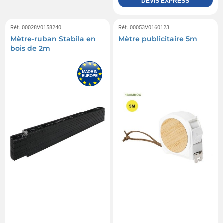
DEVIS EXPRESS
Réf. 00028V0158240
Réf. 00053V0160123
Mètre-ruban Stabila en
Mètre publicitaire 5m
bois de 2m