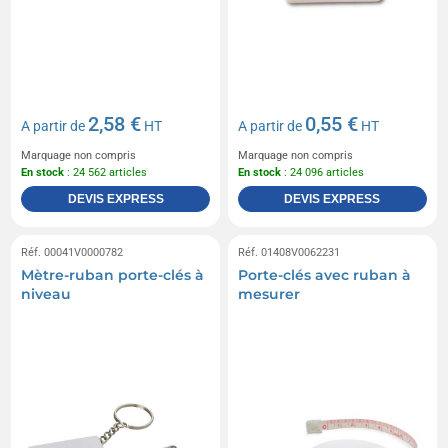
2,58 €
0,55 €
A partir de
HT
A partir de
HT
Marquage non compris
Marquage non compris
En stock
: 24 562 articles
En stock
: 24 096 articles
DEVIS EXPRESS
DEVIS EXPRESS
Réf. 00041V0000782
Réf. 01408V0062231
Mètre-ruban porte-clés à
Porte-clés avec ruban à
niveau
mesurer