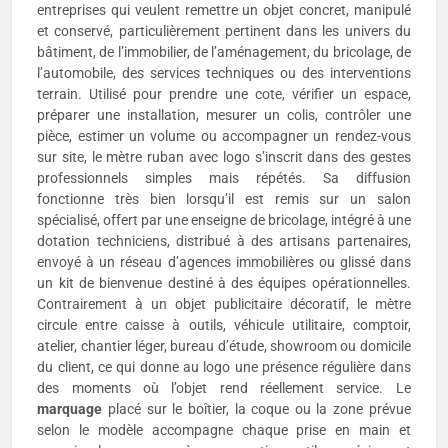
entreprises qui veulent remettre un objet concret, manipulé
et conservé, particulièrement pertinent dans les univers du
bâtiment, de l’immobilier, de l’aménagement, du bricolage, de
l’automobile, des services techniques ou des interventions
terrain. Utilisé pour prendre une cote, vérifier un espace,
préparer une installation, mesurer un colis, contrôler une
pièce, estimer un volume ou accompagner un rendez-vous
sur site, le mètre ruban avec logo s’inscrit dans des gestes
professionnels simples mais répétés. Sa diffusion
fonctionne très bien lorsqu’il est remis sur un salon
spécialisé, offert par une enseigne de bricolage, intégré à une
dotation techniciens, distribué à des artisans partenaires,
envoyé à un réseau d’agences immobilières ou glissé dans
un kit de bienvenue destiné à des équipes opérationnelles.
Contrairement à un objet publicitaire décoratif, le mètre
circule entre caisse à outils, véhicule utilitaire, comptoir,
atelier, chantier léger, bureau d’étude, showroom ou domicile
du client, ce qui donne au logo une présence régulière dans
des moments où l’objet rend réellement service. Le
marquage
placé sur le boîtier, la coque ou la zone prévue
selon le modèle accompagne chaque prise en main et