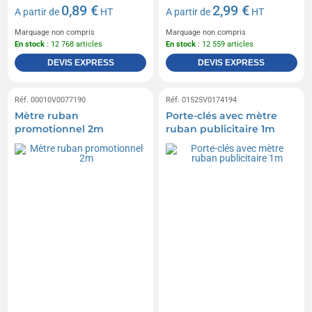
0,89 €
2,99 €
A partir de
HT
A partir de
HT
Marquage non compris
Marquage non compris
En stock
: 12 768 articles
En stock
: 12 559 articles
DEVIS EXPRESS
DEVIS EXPRESS
Réf. 00010V0077190
Réf. 01525V0174194
Mètre ruban
Porte-clés avec mètre
promotionnel 2m
ruban publicitaire 1m