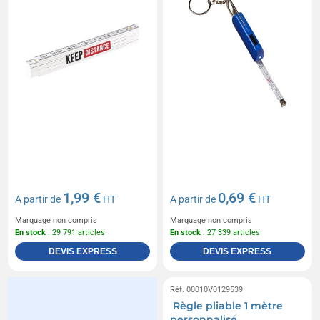
1,99 €
0,69 €
A partir de
HT
A partir de
HT
Marquage non compris
Marquage non compris
En stock
: 29 791 articles
En stock
: 27 339 articles
DEVIS EXPRESS
DEVIS EXPRESS
Réf. 00010V0129539
Règle pliable 1 mètre
personnalisé