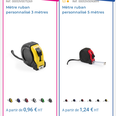
Réf. 00053V0075269
5,0
Réf. 00053V0090899
Mètre ruban
Mètre ruban
personnalisé 3 mètres
personnalisé 5 mètres
0,96 €
1,24 €
A partir de
HT
A partir de
HT