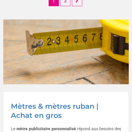
1
2
Mètres & mètres ruban |
Achat en gros
Le
mètre publicitaire
personnalisé
répond aux besoins des