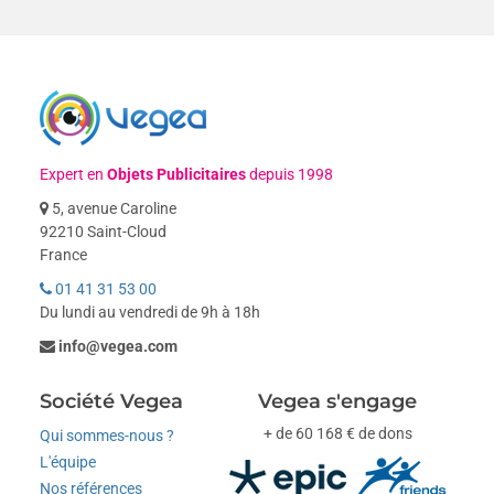
Expert en
Objets Publicitaires
depuis 1998
5, avenue Caroline
92210 Saint-Cloud
France
01 41 31 53 00
Du lundi au vendredi de 9h à 18h
info@vegea.com
Société Vegea
Vegea s'engage
+ de 60 168 € de dons
Qui sommes-nous ?
L'équipe
Nos références