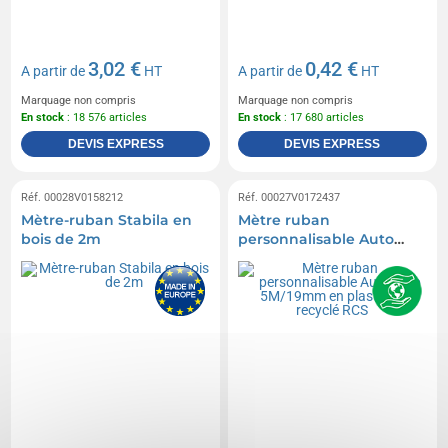
3,02 €
0,42 €
A partir de
HT
A partir de
HT
Marquage non compris
Marquage non compris
En stock
: 18 576 articles
En stock
: 17 680 articles
DEVIS EXPRESS
DEVIS EXPRESS
Réf. 00028V0158212
Réf. 00027V0172437
Mètre-ruban Stabila en
Mètre ruban
bois de 2m
personnalisable Auto
stop 5M/19mm en
plastique recyclé RCS