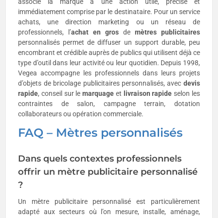
associe la marque à une action utile, précise et
immédiatement comprise par le destinataire. Pour un service
achats, une direction marketing ou un réseau de
professionnels, l’
achat en gros
de
mètres publicitaires
personnalisés permet de diffuser un support durable, peu
encombrant et crédible auprès de publics qui utilisent déjà ce
type d’outil dans leur activité ou leur quotidien. Depuis 1998,
Vegea accompagne les professionnels dans leurs projets
d’objets de bricolage publicitaires personnalisés, avec
devis
rapide
, conseil sur le
marquage
et
livraison rapide
selon les
contraintes de salon, campagne terrain, dotation
collaborateurs ou opération commerciale.
FAQ – Mètres personnalisés
Dans quels contextes professionnels
offrir un mètre publicitaire personnalisé
?
Un mètre publicitaire personnalisé est particulièrement
adapté aux secteurs où l’on mesure, installe, aménage,