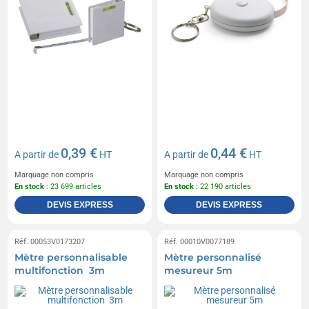
0,39 €
0,44 €
A partir de
HT
A partir de
HT
Marquage non compris
Marquage non compris
En stock
: 23 699 articles
En stock
: 22 190 articles
DEVIS EXPRESS
DEVIS EXPRESS
Réf. 00053V0173207
Réf. 00010V0077189
Mètre personnalisable
Mètre personnalisé
multifonction 3m
mesureur 5m