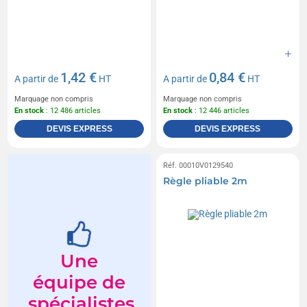
1,42 €
0,84 €
A partir de
HT
A partir de
HT
Marquage non compris
Marquage non compris
En stock
: 12 486 articles
En stock
: 12 446 articles
DEVIS EXPRESS
DEVIS EXPRESS
Réf. 00010V0129540
Règle pliable 2m
Une
équipe de
spécialistes