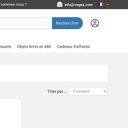
i sommes-nous ?
info@vegea.com
Rechercher
eautés
Objets livrés en 48h
Cadeaux d'affaires
Trier par...