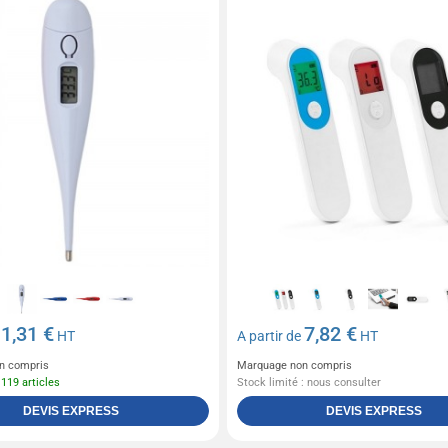
1,31 €
7,82 €
e
HT
A partir de
HT
n compris
Marquage non compris
 119 articles
Stock limité : nous consulter
DEVIS EXPRESS
DEVIS EXPRESS