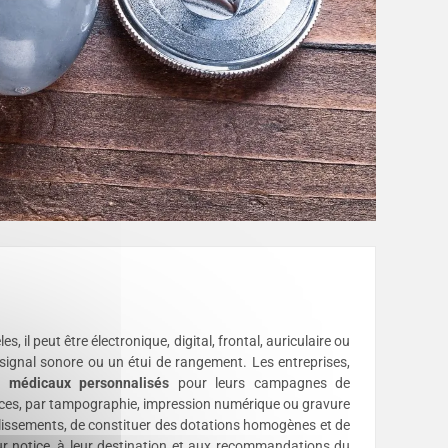
 il peut être électronique, digital, frontal, auriculaire ou
signal sonore ou un étui de rangement. Les entreprises,
 médicaux personnalisés
pour leurs campagnes de
rences, par tampographie, impression numérique ou gravure
lissements, de constituer des dotations homogènes et de
ur notice, à leur destination et aux recommandations du