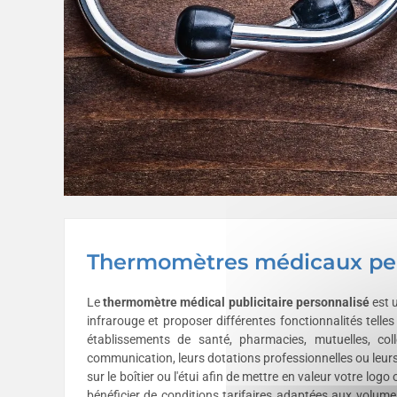
Thermomètres médicaux pers
Le
thermomètre médical publicitaire personnalisé
est u
infrarouge et proposer différentes fonctionnalités tel
établissements de santé, pharmacies, mutuelles, colle
communication, leurs dotations professionnelles ou leur
sur le boîtier ou l'étui afin de mettre en valeur votre logo o
bénéficier de conditions tarifaires adaptées aux volum