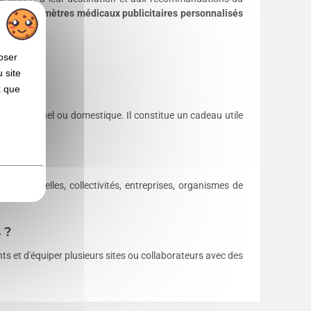
 de
thermomètres médicaux publicitaires personnalisés
oser
 site
x que
professionnel ou domestique. Il constitue un cadeau utile
 ?
s, mutuelles, collectivités, entreprises, organismes de
 ?
s et d'équiper plusieurs sites ou collaborateurs avec des