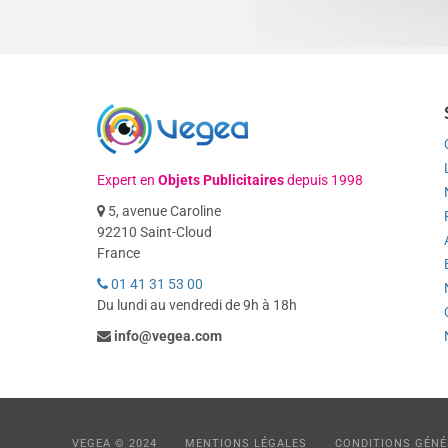
Expert en
Objets Publicitaires
depuis 1998
5, avenue Caroline
92210 Saint-Cloud
France
01 41 31 53 00
Du lundi au vendredi de 9h à 18h
info@vegea.com
VEGEA © 2024
MENTIONS LÉGALES
CONDITIONS GÉNÉ