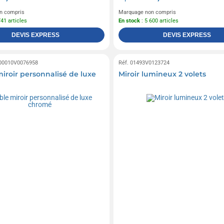
n compris
Marquage non compris
741 articles
En stock
: 5 600 articles
DEVIS EXPRESS
DEVIS EXPRESS
 00010V0076958
Réf. 01493V0123724
iroir personnalisé de luxe
Miroir lumineux 2 volets