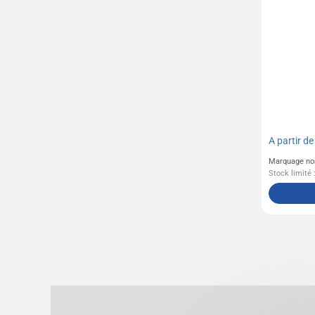
A partir d
Marquage no
Stock limité 