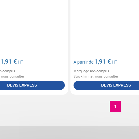
1,91 €
1,91 €
e
HT
A partir de
HT
n compris
Marquage non compris
: nous consulter
Stock limité : nous consulter
DEVIS EXPRESS
DEVIS EXPRESS
1