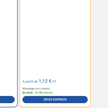
1,12 €
A partir de
HT
Marquage non compris
En stock
: 33 382 articles
DEVIS EXPRESS