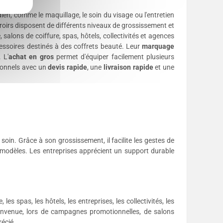
ien, comme le maquillage, le soin du visage ou l'entretien
miroirs disposent de différents niveaux de grossissement et
salons de coiffure, spas, hôtels, collectivités et agences
ssoires destinés à des coffrets beauté. Leur
marquage
 L'
achat en gros
permet d'équiper facilement plusieurs
ionnels avec un
devis rapide
, une
livraison rapide
et une
soin. Grâce à son grossissement, il facilite les gestes de
s modèles. Les entreprises apprécient un support durable
es spas, les hôtels, les entreprises, les collectivités, les
ienvenue, lors de campagnes promotionnelles, de salons
récié.