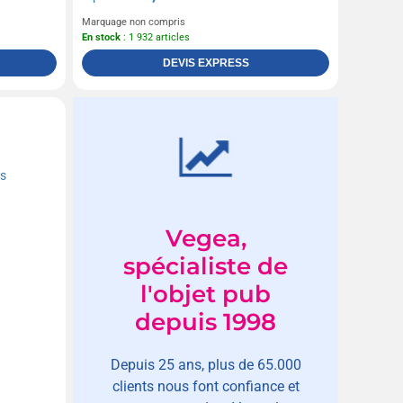
Marquage non compris
En stock
: 1 932 articles
DEVIS EXPRESS
Vegea,
spécialiste de
l'objet pub
depuis 1998
Depuis 25 ans, plus de 65.000
clients nous font confiance et