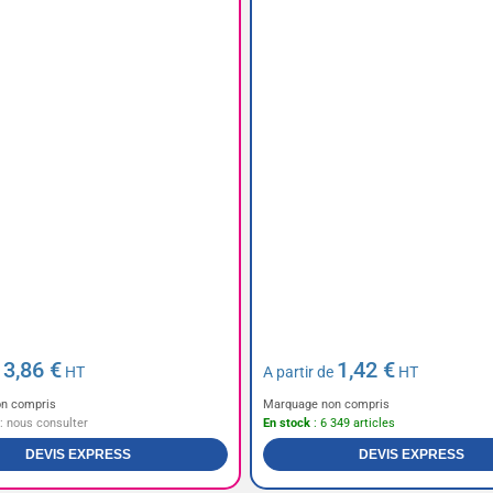
3,86 €
1,42 €
e
HT
A partir de
HT
n compris
Marquage non compris
 : nous consulter
En stock
: 6 349 articles
DEVIS EXPRESS
DEVIS EXPRESS