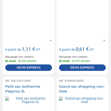
1,11 €
0,61 €
A partir de
HT
A partir de
HT
Marquage non compris
Marquage non compris
En stock
: 28 323 articles
En stock
: 23 271 articles
DEVIS EXPRESS
DEVIS EXPRESS
Réf. 00011V0115454
Réf. 01449V0100291
Petit sac isotherme
Grand sac shopping non-
Papyrus 3L
tissé