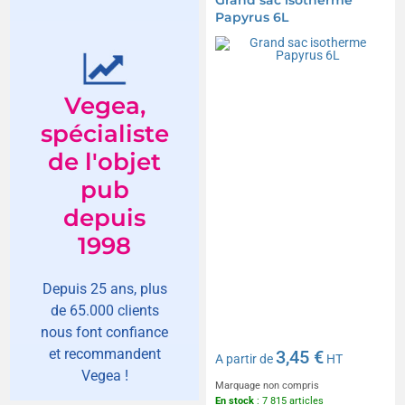
Papyrus 6L
Vegea,
spécialiste
de l'objet
pub
depuis
1998
Depuis 25 ans, plus
de 65.000 clients
nous font confiance
et recommandent
3,45 €
A partir de
HT
Vegea !
Marquage non compris
En stock
: 7 815 articles