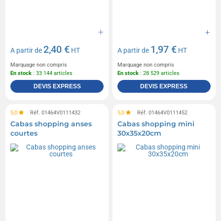
2,40 €
1,97 €
A partir de
HT
A partir de
HT
Marquage non compris
Marquage non compris
En stock
: 33 144 articles
En stock
: 28 529 articles
DEVIS EXPRESS
DEVIS EXPRESS
5,0
Réf. 01464V0111432
5,0
Réf. 01464V0111452
Cabas shopping anses
Cabas shopping mini
courtes
30x35x20cm