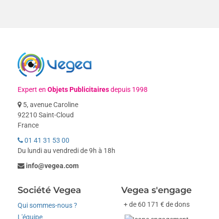
Expert en
Objets Publicitaires
depuis 1998
5, avenue Caroline
92210 Saint-Cloud
France
01 41 31 53 00
Du lundi au vendredi de 9h à 18h
info@vegea.com
Société Vegea
Vegea s'engage
+ de 60 171 € de dons
Qui sommes-nous ?
L'équipe