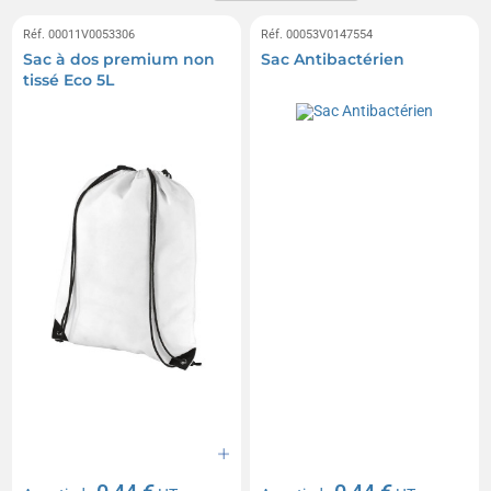
Réf. 00011V0053306
Réf. 00053V0147554
Sac à dos premium non
Sac Antibactérien
tissé Eco 5L