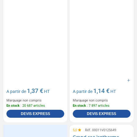
1,37 €
1,14 €
A partir de
HT
A partir de
HT
Marquage non compris
Marquage non compris
En stock
: 20 687 articles
En stock
: 7 897 articles
DEVIS EXPRESS
DEVIS EXPRESS
5,0
Réf. 00011V0125649
Grand sac isotherme