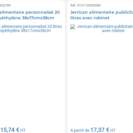
0032789
Réf. 01311V0033084
 alimentaire personnalisé 20
Jerrican alimentaire publicit
olyéthylène 38x17cmx38cm
litres avec robinet
15,74 €
17,37 €
e
HT
A partir de
HT