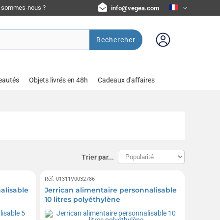
i sommes-nous ?
info@vegea.com
Rechercher
eautés
Objets livrés en 48h
Cadeaux d'affaires
Trier par...
Réf. 01311V0032786
alisable
Jerrican alimentaire personnalisable
10 litres polyéthylène