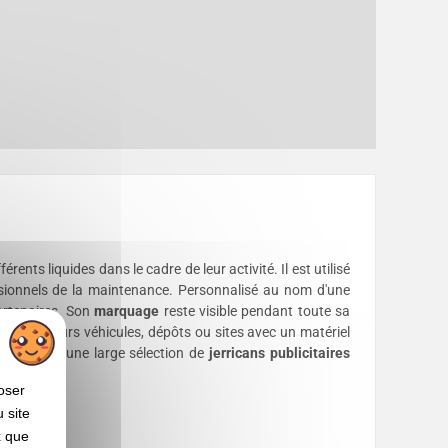
nts liquides dans le cadre de leur activité. Il est utilisé
rofessionnels de la maintenance. Personnalisé au nom d'une
partenaires. Son
marquage
reste visible pendant toute sa
per plusieurs véhicules, dépôts ou sites avec un matériel
 rapide
et une large sélection de
jerricans publicitaires
oser
 site
x que