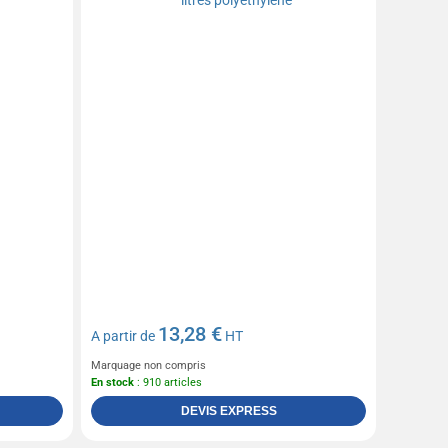
13,28 €
A partir de
HT
Marquage non compris
En stock
: 910 articles
DEVIS EXPRESS