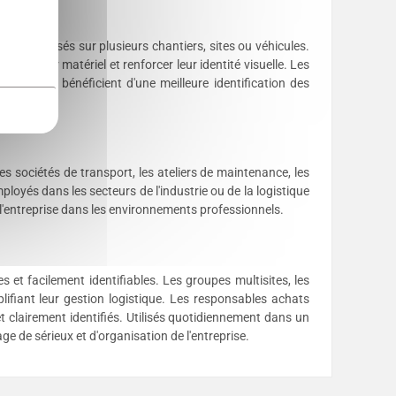
sont utilisés sur plusieurs chantiers, sites ou véhicules.
tion de leur matériel et renforcer leur identité visuelle. Les
itation bénéficient d'une meilleure identification des
ipes.
les sociétés de transport, les ateliers de maintenance, les
mployés dans les secteurs de l'industrie ou de la logistique
e l'entreprise dans les environnements professionnels.
 et facilement identifiables. Les groupes multisites, les
plifiant leur gestion logistique. Les responsables achats
t clairement identifiés. Utilisés quotidiennement dans un
age de sérieux et d'organisation de l'entreprise.