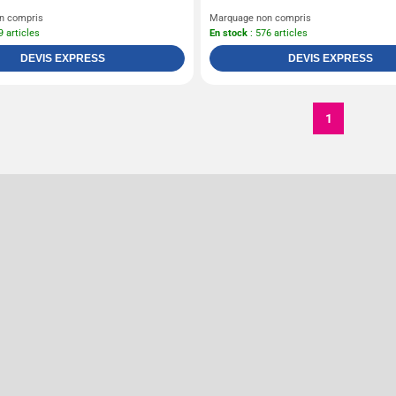
n compris
Marquage non compris
9 articles
En stock
: 576 articles
DEVIS EXPRESS
DEVIS EXPRESS
1