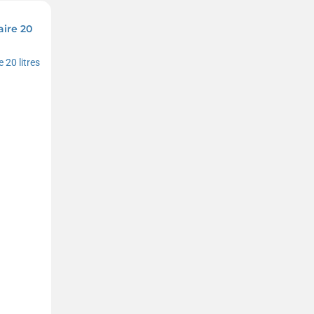
aire 20