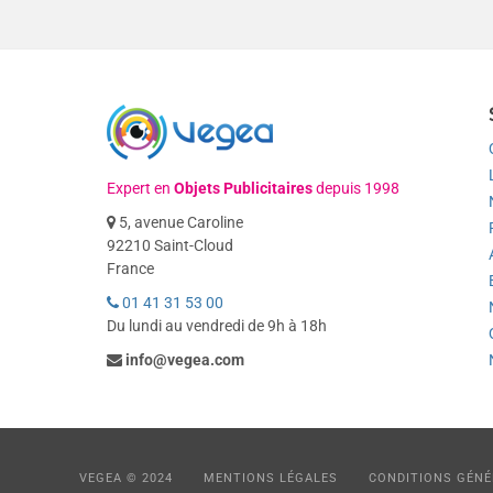
Expert en
Objets Publicitaires
depuis 1998
5, avenue Caroline
92210 Saint-Cloud
France
01 41 31 53 00
Du lundi au vendredi de 9h à 18h
info@vegea.com
VEGEA © 2024
MENTIONS LÉGALES
CONDITIONS GÉNÉ