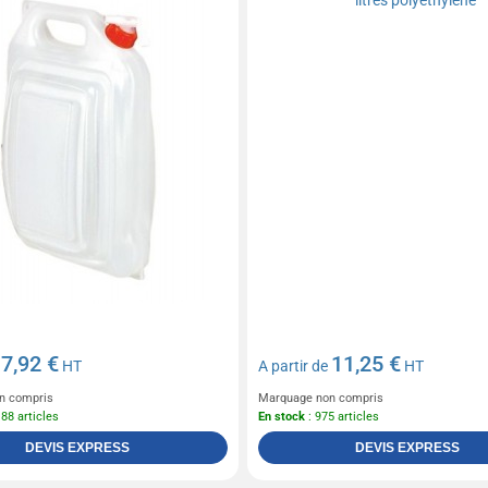
7,92 €
11,25 €
e
HT
A partir de
HT
n compris
Marquage non compris
188 articles
En stock
: 975 articles
DEVIS EXPRESS
DEVIS EXPRESS