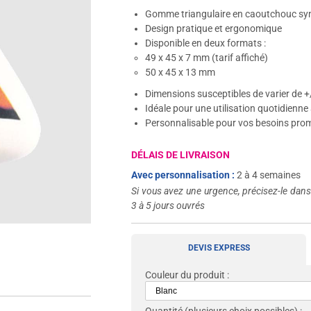
Gomme triangulaire en caoutchouc sy
Design pratique et ergonomique
Disponible en deux formats :
49 x 45 x 7 mm (tarif affiché)
50 x 45 x 13 mm
Dimensions susceptibles de varier de +
Idéale pour une utilisation quotidienne
Personnalisable pour vos besoins pro
DÉLAIS DE LIVRAISON
Avec personnalisation :
2 à 4 semaines
Si vous avez une urgence, précisez-le dan
3 à 5 jours ouvrés
DEVIS EXPRESS
Couleur du produit :