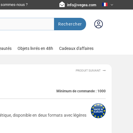
i sommes-nous ?
info@vegea.com
Rechercher
eautés
Objets livrés en 48h
Cadeaux d'affaires
PRODUIT SUIVANT
Minimum de commande :
1000
ique, disponible en deux formats avec légères