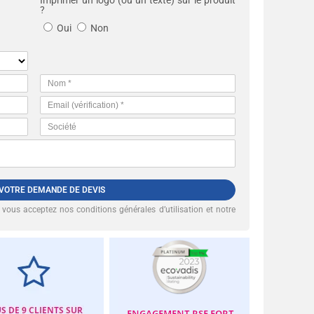
Imprimer un logo (ou un texte) sur le produit
?
Oui
Non
 VOTRE DEMANDE DE DEVIS
, vous acceptez nos
conditions générales d’utilisation et notre