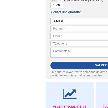
Quantité
(plusieurs choix possibles) :
Ajouter une quantité
VALIDER
En nous envoyant votre demande de devis
politique de confidentialité des données