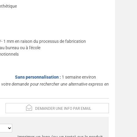
nthétique
/- 1 mm en raison du processus de fabrication
 au bureau ou à l'école
motionnels
Sans personnalisation :
1 semaine environ
s votre demande pour rechercher une alternative express en
DEMANDER UNE INFO PAR EMAIL