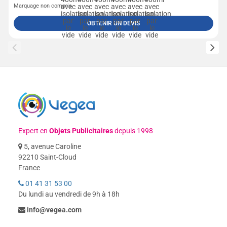
Marquage non compris
OBTENIR UN DEVIS
Expert en
Objets Publicitaires
depuis 1998
5, avenue Caroline
92210 Saint-Cloud
France
01 41 31 53 00
Du lundi au vendredi de 9h à 18h
info@vegea.com