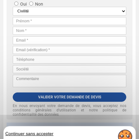
Oui
Non
VALIDER VOTRE DEMANDE DE DEVIS
En nous envoyant votre demande de devis, vous acceptez nos
conditions générales d’utilisation et notre politique de
confidentialité des données
Continuer sans accepter