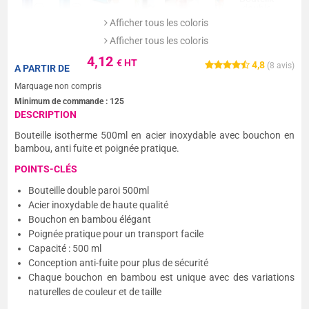
Afficher tous les coloris
Afficher tous les coloris
4,12
€ HT
4,8
(
8
avis)
A PARTIR DE
Marquage non compris
Minimum de commande :
125
DESCRIPTION
Bouteille isotherme 500ml en acier inoxydable avec bouchon en
bambou, anti fuite et poignée pratique.
POINTS-CLÉS
Bouteille double paroi 500ml
Acier inoxydable de haute qualité
Bouchon en bambou élégant
Poignée pratique pour un transport facile
Capacité : 500 ml
Conception anti-fuite pour plus de sécurité
Chaque bouchon en bambou est unique avec des variations
naturelles de couleur et de taille