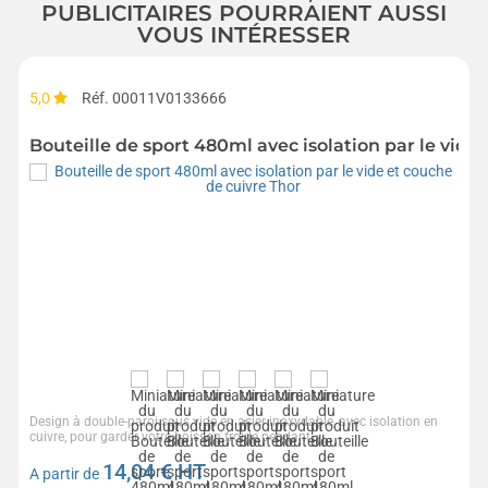
PUBLICITAIRES POURRAIENT AUSSI
VOUS INTÉRESSER
5,0
Réf. 00011V0133666
Bouteille de sport 480ml avec isolation par le vide
Design à double-paroi sous vide en acier inoxydable, avec isolation en
cuivre, pour garder votre boisson froide pendant...
14,04
€ HT
A partir de