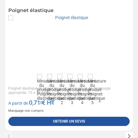
Poignet élastique
Poignet élastique en polyester, avec une surface de marquage
appropriée. 75 x 78 mm
0,71
€ HT
A partir de
Marquage non compris
OBTENIR UN DEVIS