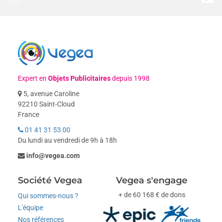
Expert en
Objets Publicitaires
depuis 1998
5, avenue Caroline
92210 Saint-Cloud
France
01 41 31 53 00
Du lundi au vendredi de 9h à 18h
info@vegea.com
Société Vegea
Vegea s'engage
+ de 60 168 € de dons
Qui sommes-nous ?
L'équipe
Nos références